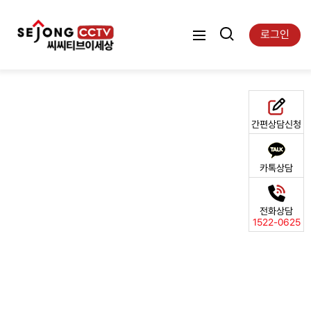
로그인
간편상담신청
카톡상담
전화상담
1522-0625