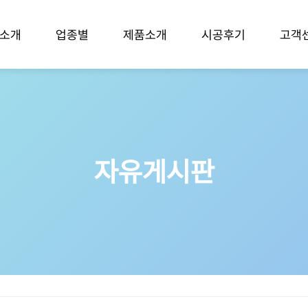
소개
업종별
제품소개
시공후기
고객
자유게시판