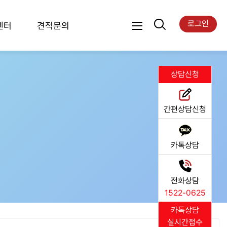
로그인
센터
견적문의
상담신청
간편상담신청
카톡상담
전화상담
1522-0625
카톡상담
실시간접수