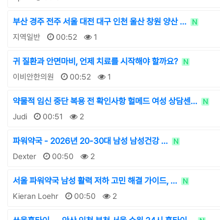
부산 경주 전주 서울 대전 대구 인천 울산 창원 양산 …
N
지역일반
00:52
1
귀 질환과 안면마비, 언제 치료를 시작해야 할까요?
N
이비안한의원
00:52
1
약물적 임신 중단 복용 전 확인사항 헐메드 여성 상담센…
N
Judi
00:51
2
파워약국 - 2026년 20-30대 남성 남성건강 …
N
Dexter
00:50
2
서울 파워약국 남성 활력 저하 고민 해결 가이드, …
N
Kieran Loehr
00:50
2