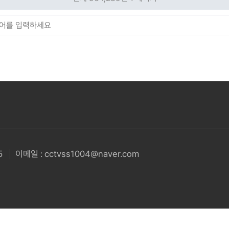
5
이메일 : cctvss1004@naver.com