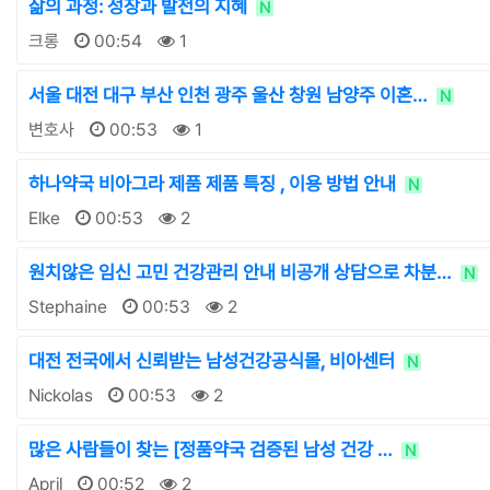
삶의 과정: 성장과 발전의 지혜
N
크롱
00:54
1
서울 대전 대구 부산 인천 광주 울산 창원 남양주 이혼…
N
변호사
00:53
1
하나약국 비아그라 제품 제품 특징 , 이용 방법 안내
N
Elke
00:53
2
원치않은 임신 고민 건강관리 안내 비공개 상담으로 차분…
N
Stephaine
00:53
2
대전 전국에서 신뢰받는 남성건강공식몰, 비아센터
N
Nickolas
00:53
2
많은 사람들이 찾는 [정품약국 검증된 남성 건강 …
N
April
00:52
2