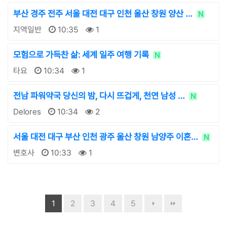
부산 경주 전주 서울 대전 대구 인천 울산 창원 양산 …
N
지역일반
10:35
1
모험으로 가득찬 삶: 세계 일주 여행 기록
N
타요
10:34
1
전남 파워약국 당신의 밤, 다시 뜨겁게, 천연 남성 …
N
Delores
10:34
2
서울 대전 대구 부산 인천 광주 울산 창원 남양주 이혼…
N
변호사
10:33
1
1
2
3
4
5