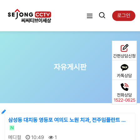
로그인
간편상담신청
자유게시판
카톡상담
전화상담
1522-0625
삼성동 대치동 영등포 여의도 노원 치과, 전주임플란트 …
N
메디컬
10:49
1