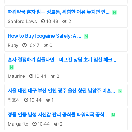
파워약국 혼자 참는 성교통, 위험한 이유 놓치면 안…
N
Sanford Laws
10:49
2
How to Buy Ibogaine Safely: A …
N
Ruby
10:47
0
혼자 결정하기 힘들다면 - 미프진 상담·초기 임신 체크…
N
Maurine
10:44
2
서울 대전 대구 부산 인천 광주 울산 창원 남양주 이혼…
N
변호사
10:44
1
정품 인증 남성 자신감 관리 공식몰 파워약국 공식…
N
Margarito
10:44
2