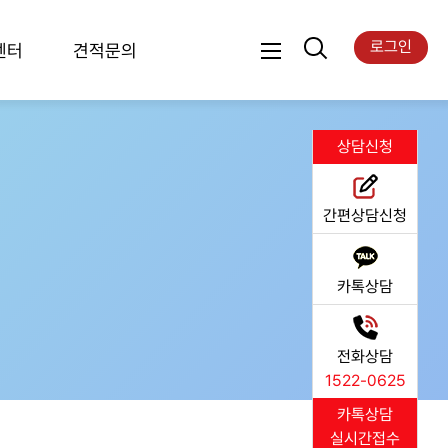
로그인
센터
견적문의
상담신청
간편상담신청
카톡상담
전화상담
1522-0625
카톡상담
실시간접수