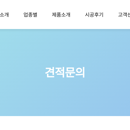
소개
업종별
제품소개
시공후기
고객
견적문의