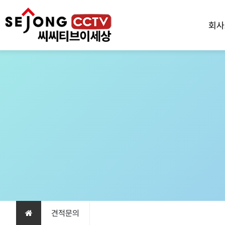
회사
견적문의