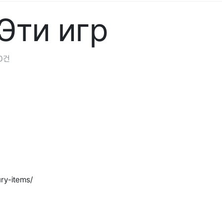
Эти игр
0건
ry-items/