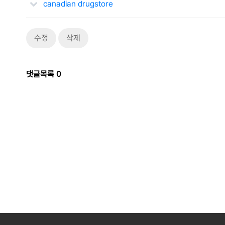
canadian drugstore
수정
삭제
댓글목록
0